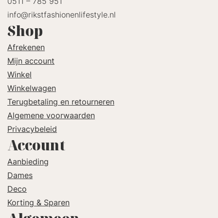
0511 – 785 951
info@rikstfashionenlifestyle.nl
Shop
Afrekenen
Mijn account
Winkel
Winkelwagen
Terugbetaling en retourneren
Algemene voorwaarden
Privacybeleid
Account
Aanbieding
Dames
Deco
Korting & Sparen