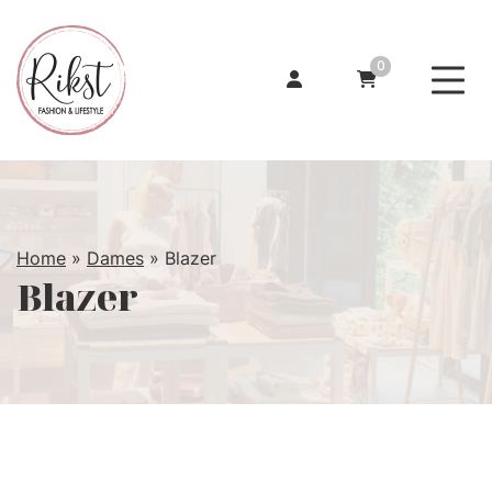
0
Home
»
Dames
»
Blazer
Blazer