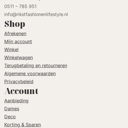
0511 – 785 951
info@rikstfashionenlifestyle.nl
Shop
Afrekenen
Mijn account
Winkel
Winkelwagen
Terugbetaling en retourneren
Algemene voorwaarden
Privacybeleid
Account
Aanbieding
Dames
Deco
Korting & Sparen