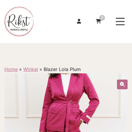
0
Home
»
Winkel
»
Blazer Lola Plum