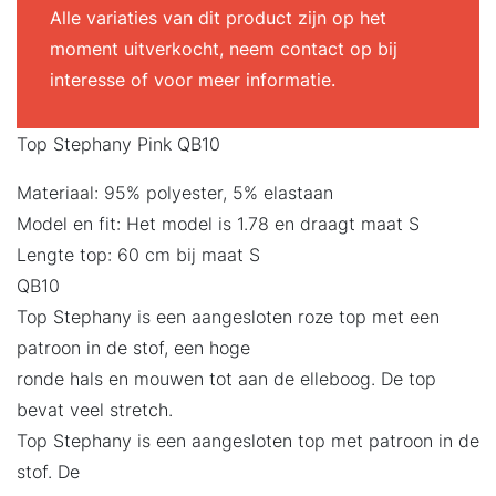
Alle variaties van dit product zijn op het
moment uitverkocht, neem contact op bij
interesse of voor meer informatie.
Top Stephany Pink QB10
Materiaal: 95% polyester, 5% elastaan
Model en fit: Het model is 1.78 en draagt maat S
Lengte top: 60 cm bij maat S
QB10
Top Stephany is een aangesloten roze top met een
patroon in de stof, een hoge
ronde hals en mouwen tot aan de elleboog. De top
bevat veel stretch.
Top Stephany is een aangesloten top met patroon in de
stof. De