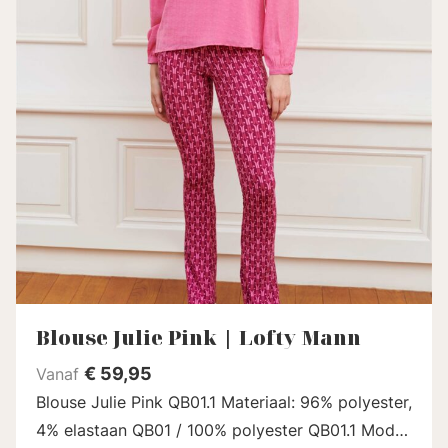
Blouse Julie Pink | Lofty Mann
€
59,95
Vanaf
Blouse Julie Pink QB01.1 Materiaal: 96% polyester,
4% elastaan QB01 / 100% polyester QB01.1 Model