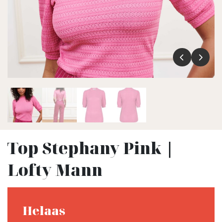
Top Stephany Pink |
Lofty Mann
Helaas