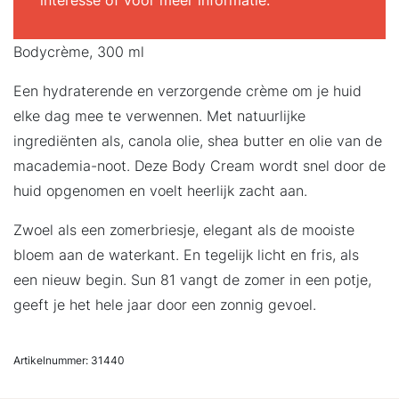
interesse of voor meer informatie.
Bodycrème, 300 ml
Een hydraterende en verzorgende crème om je huid
elke dag mee te verwennen. Met natuurlijke
ingrediënten als, canola olie, shea butter en olie van de
macademia-noot. Deze Body Cream wordt snel door de
huid opgenomen en voelt heerlijk zacht aan.
Zwoel als een zomerbriesje, elegant als de mooiste
bloem aan de waterkant. En tegelijk licht en fris, als
een nieuw begin. Sun 81 vangt de zomer in een potje,
geeft je het hele jaar door een zonnig gevoel.
Artikelnummer:
31440