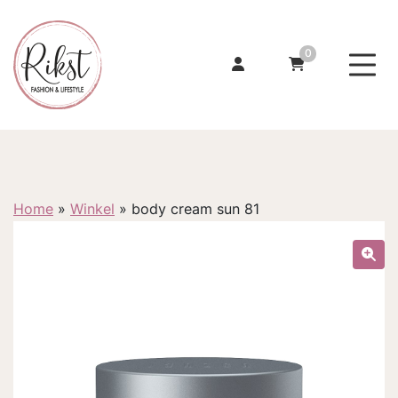
0
Home
»
Winkel
»
body cream sun 81