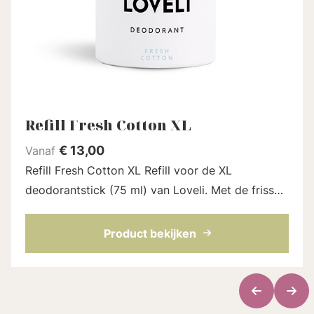
Refill Fresh Cotton XL
€
13,00
Vanaf
Refill Fresh Cotton XL Refill voor de XL
deodorantstick (75 ml) van Loveli. Met de frisse
geur van pas gewassen katoen. Een volledig
natuurlijk parfum. Een alltime favorite. D...
Product bekijken