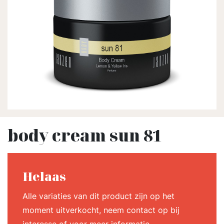
body cream sun 81
Helaas
Alle variaties van dit product zijn op het
moment uitverkocht, neem contact op bij