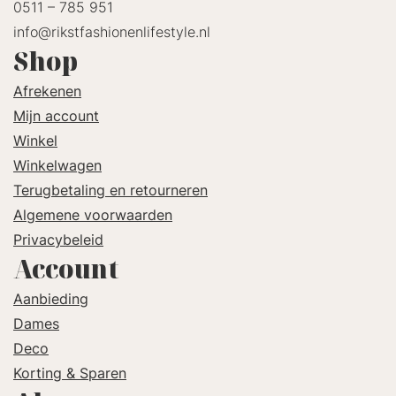
0511 – 785 951
info@rikstfashionenlifestyle.nl
Shop
Afrekenen
Mijn account
Winkel
Winkelwagen
Terugbetaling en retourneren
Algemene voorwaarden
Privacybeleid
Account
Aanbieding
Dames
Deco
Korting & Sparen