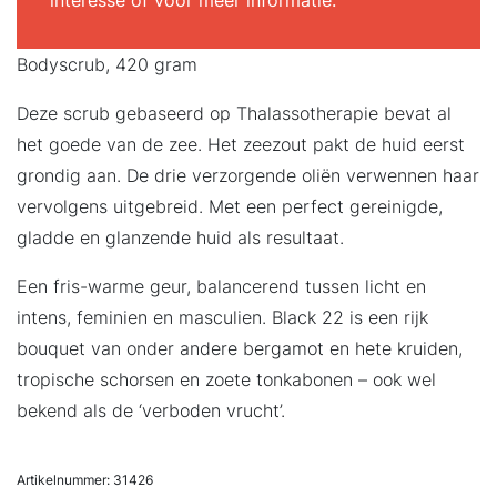
interesse of voor meer informatie.
Bodyscrub, 420 gram
Deze scrub gebaseerd op Thalassotherapie bevat al
het goede van de zee. Het zeezout pakt de huid eerst
grondig aan. De drie verzorgende oliën verwennen haar
vervolgens uitgebreid. Met een perfect gereinigde,
gladde en glanzende huid als resultaat.
Een fris-warme geur, balancerend tussen licht en
intens, feminien en masculien. Black 22 is een rijk
bouquet van onder andere bergamot en hete kruiden,
tropische schorsen en zoete tonkabonen – ook wel
bekend als de ‘verboden vrucht’.
Artikelnummer:
31426