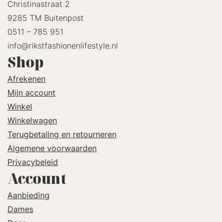
Christinastraat 2
9285 TM Buitenpost
0511 – 785 951
info@rikstfashionenlifestyle.nl
Shop
Afrekenen
Mijn account
Winkel
Winkelwagen
Terugbetaling en retourneren
Algemene voorwaarden
Privacybeleid
Account
Aanbieding
Dames