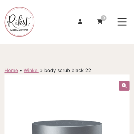
0
Home
»
Winkel
»
body scrub black 22