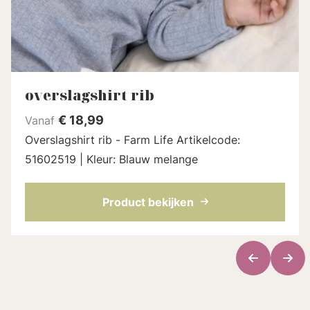
overslagshirt rib
€
18,99
Vanaf
Overslagshirt rib - Farm Life Artikelcode:
51602519 | Kleur: Blauw melange
Product bekijken