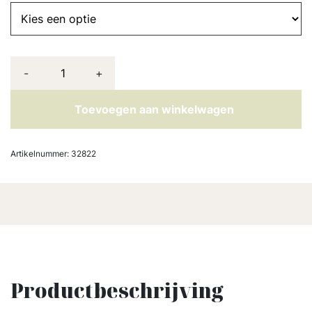
-
+
Toevoegen aan winkelwagen
Artikelnummer:
32822
Productbeschrijving