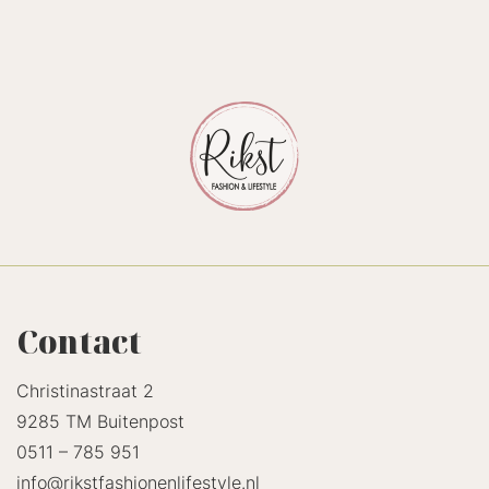
Contact
Christinastraat 2
9285 TM Buitenpost
0511 – 785 951
info@rikstfashionenlifestyle.nl