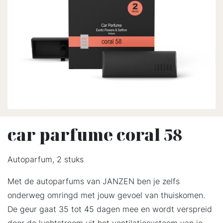
car parfume coral 58
Autoparfum, 2 stuks
Met de autoparfums van JANZEN ben je zelfs
onderweg omringd met jouw gevoel van thuiskomen.
De geur gaat 35 tot 45 dagen mee en wordt verspreid
door de luchtstroom uit het ventilatiesysteem van je