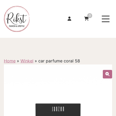
0
Home
»
Winkel
»
car parfume coral 58