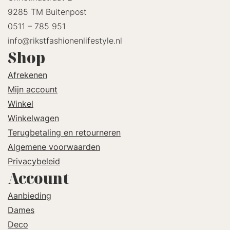
9285 TM Buitenpost
0511 – 785 951
info@rikstfashionenlifestyle.nl
Shop
Afrekenen
Mijn account
Winkel
Winkelwagen
Terugbetaling en retourneren
Algemene voorwaarden
Privacybeleid
Account
Aanbieding
Dames
Deco