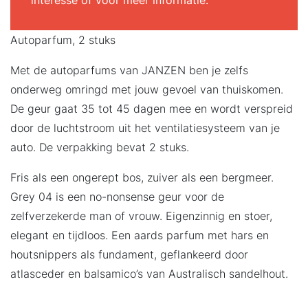
interesse of voor meer informatie.
Autoparfum, 2 stuks
Met de autoparfums van JANZEN ben je zelfs
onderweg omringd met jouw gevoel van thuiskomen.
De geur gaat 35 tot 45 dagen mee en wordt verspreid
door de luchtstroom uit het ventilatiesysteem van je
auto. De verpakking bevat 2 stuks.
Fris als een ongerept bos, zuiver als een bergmeer.
Grey 04 is een no-nonsense geur voor de
zelfverzekerde man of vrouw. Eigenzinnig en stoer,
elegant en tijdloos. Een aards parfum met hars en
houtsnippers als fundament, geflankeerd door
atlasceder en balsamico’s van Australisch sandelhout.