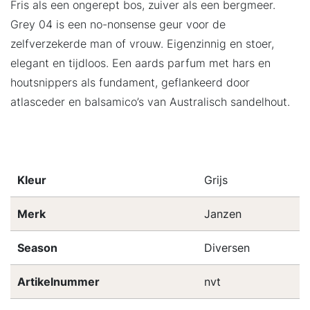
Fris als een ongerept bos, zuiver als een bergmeer.
Grey 04 is een no-nonsense geur voor de
zelfverzekerde man of vrouw. Eigenzinnig en stoer,
elegant en tijdloos. Een aards parfum met hars en
houtsnippers als fundament, geflankeerd door
atlasceder en balsamico’s van Australisch sandelhout.
Kleur
Grijs
Merk
Janzen
Season
Diversen
Artikelnummer
nvt