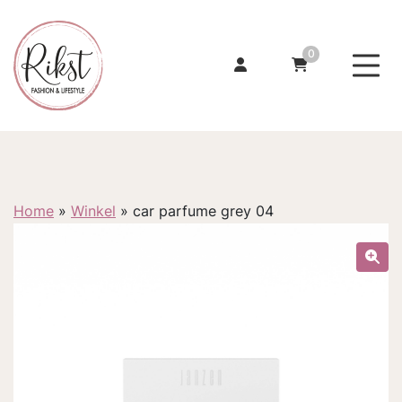
0
Home
»
Winkel
»
car parfume grey 04