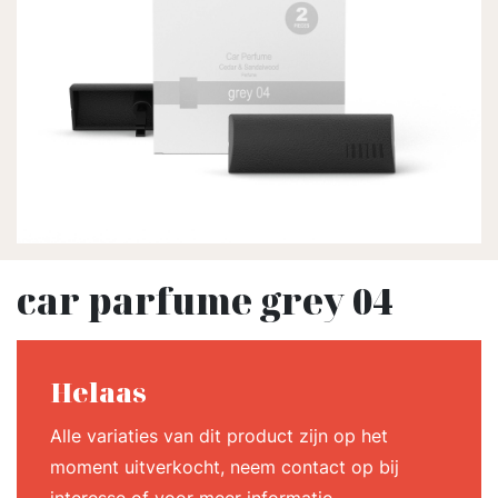
car parfume grey 04
Helaas
Alle variaties van dit product zijn op het
moment uitverkocht, neem contact op bij