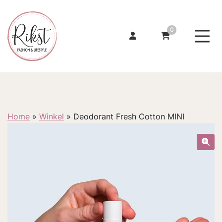
0
Home
»
Winkel
»
Deodorant Fresh Cotton MINI