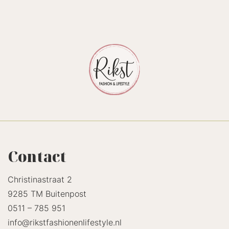
Contact
Christinastraat 2
9285 TM Buitenpost
0511 – 785 951
info@rikstfashionenlifestyle.nl