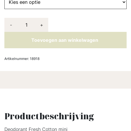
-
+
Toevoegen aan winkelwagen
Artikelnummer:
18918
Productbeschrijving
Deodorant Fresh Cotton mini