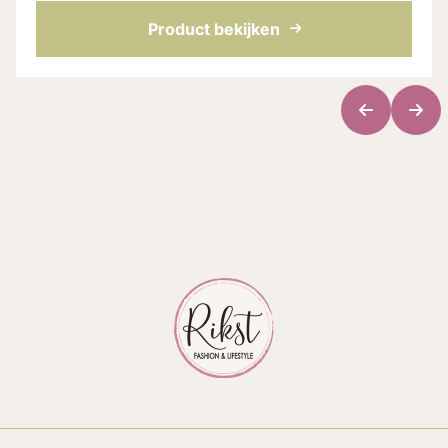
volledig natuurlijk parfum. De refill zit in...
Product bekijken