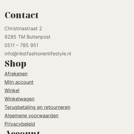
Contact
Christinastraat 2
9285 TM Buitenpost
0511 – 785 951
info@rikstfashionenlifestyle.nl
Shop
Afrekenen
Mijn account
Winkel
Winkelwagen
Terugbetaling en retourneren
Algemene voorwaarden
Privacybeleid
Account