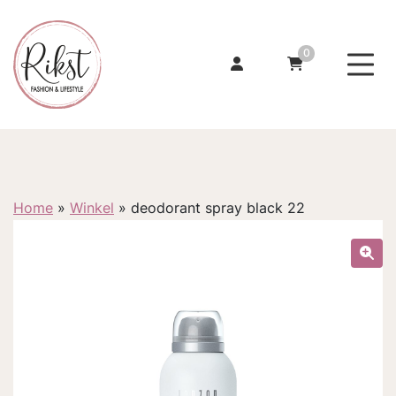
0
Home
»
Winkel
»
deodorant spray black 22