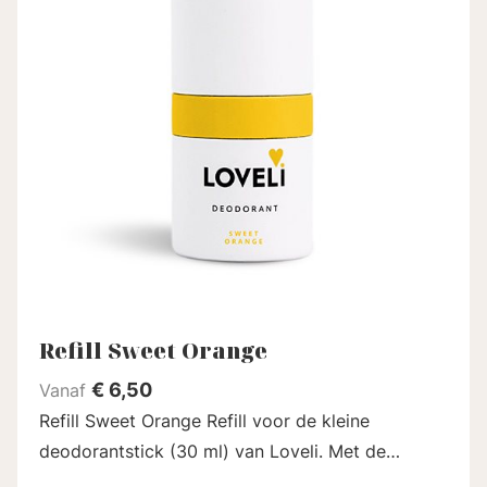
Refill Sweet Orange
€
6,50
Vanaf
Refill Sweet Orange Refill voor de kleine
deodorantstick (30 ml) van Loveli. Met de
zomerse geur van sinaasappel en mandarijn. Een