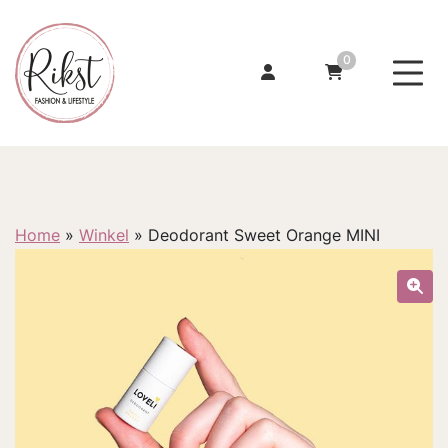
0
Home
»
Winkel
»
Deodorant Sweet Orange MINI