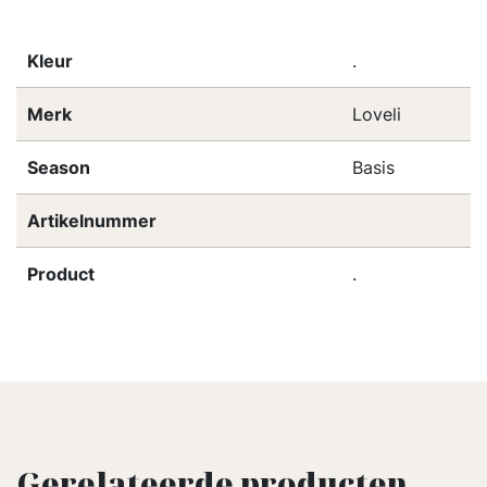
Kleur
.
Merk
Loveli
Season
Basis
Artikelnummer
Product
.
Gerelateerde producten