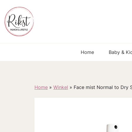
Home
Baby & Ki
Home
»
Winkel
»
Face mist Normal to Dry 