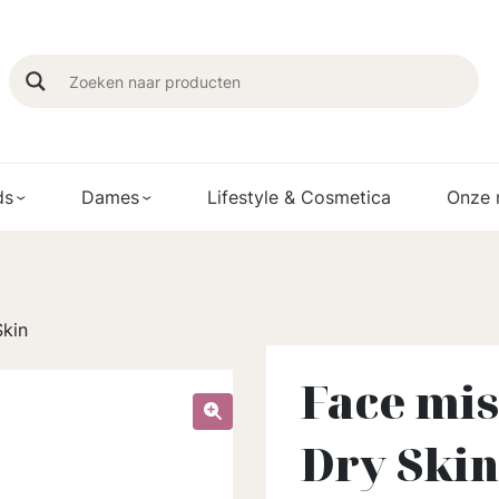
ds
Dames
Lifestyle & Cosmetica
Onze 
Skin
Face mis
Dry Skin