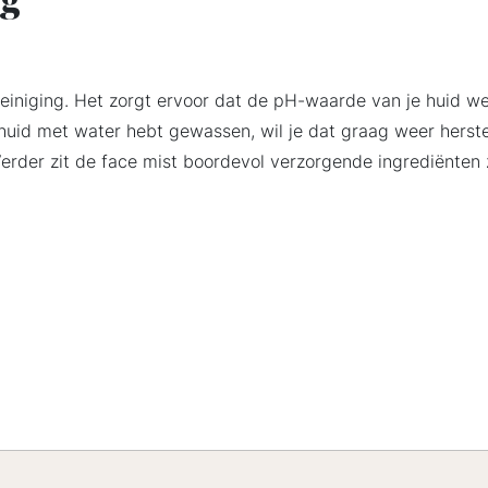
reiniging. Het zorgt ervoor dat de pH-waarde van je huid w
huid met water hebt gewassen, wil je dat graag weer herstel
Verder zit de face mist boordevol verzorgende ingrediënten