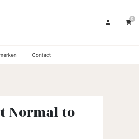
0
merken
Contact
t Normal to