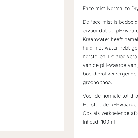
Face mist Normal to Dr
De face mist is bedoeld
ervoor dat de pH-waard
Kraanwater heeft nameli
huid met water hebt ge
herstellen. De aloë vera
van de pH-waarde van je
boordevol verzorgende 
groene thee.
Voor de normale tot dro
Herstelt de pH-waarde 
Ook als verkoelende aft
Inhoud: 100ml