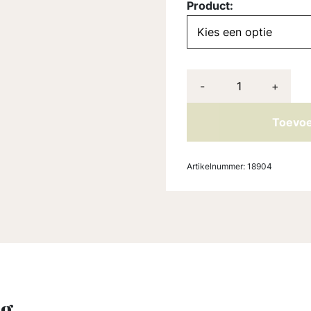
Product:
-
+
Toevoe
Artikelnummer:
18904
ng