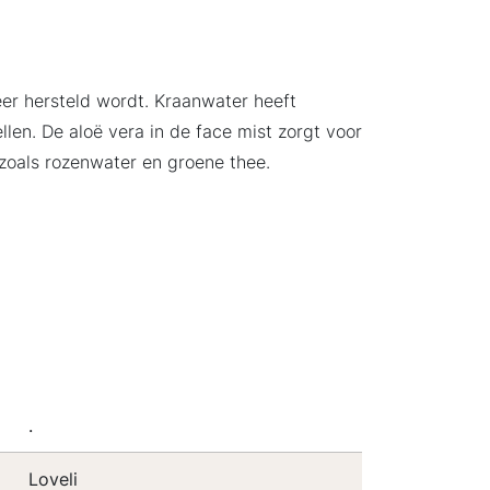
eer hersteld wordt. Kraanwater heeft
len. De aloë vera in de face mist zorgt voor
 zoals rozenwater en groene thee.
.
Loveli