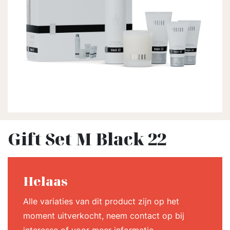
Gift Set M Black 22
Helaas
Alle variaties van dit product zijn op het
moment uitverkocht, neem contact op bij