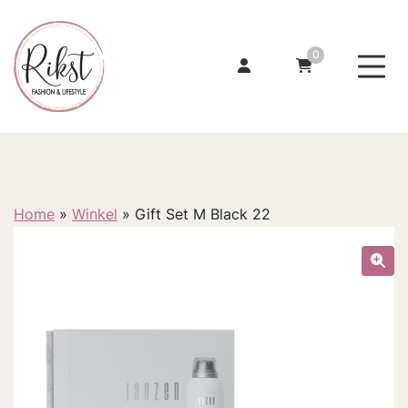
0
Home
»
Winkel
»
Gift Set M Black 22