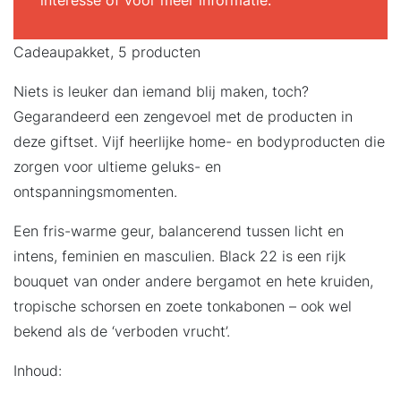
interesse of voor meer informatie.
Cadeaupakket, 5 producten
Niets is leuker dan iemand blij maken, toch?
Gegarandeerd een zengevoel met de producten in
deze giftset. Vijf heerlijke home- en bodyproducten die
zorgen voor ultieme geluks- en
ontspanningsmomenten.
Een fris-warme geur, balancerend tussen licht en
intens, feminien en masculien. Black 22 is een rijk
bouquet van onder andere bergamot en hete kruiden,
tropische schorsen en zoete tonkabonen – ook wel
bekend als de ‘verboden vrucht’.
Inhoud: