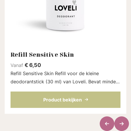
Refill Sensitive Skin
€
6,50
Vanaf
Refill Sensitive Skin Refill voor de kleine
deodorantstick (30 ml) van Loveli. Bevat minder
natriumbicarbonaat en extra arrowroot om je
huid te verzachten. De refill zit in een...
Product bekijken