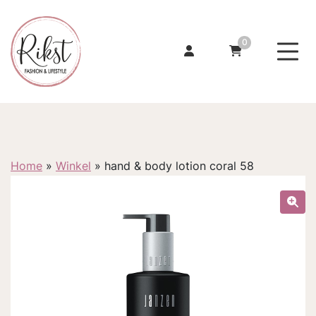
0
Home
»
Winkel
»
hand & body lotion coral 58