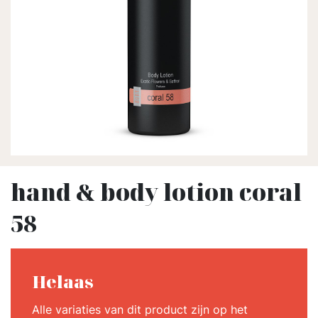
hand & body lotion coral
58
Helaas
Alle variaties van dit product zijn op het