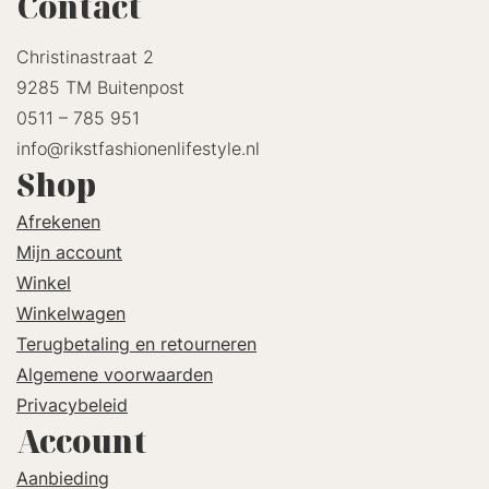
Contact
Christinastraat 2
9285 TM Buitenpost
0511 – 785 951
info@rikstfashionenlifestyle.nl
Shop
Afrekenen
Mijn account
Winkel
Winkelwagen
Terugbetaling en retourneren
Algemene voorwaarden
Privacybeleid
Account
Aanbieding