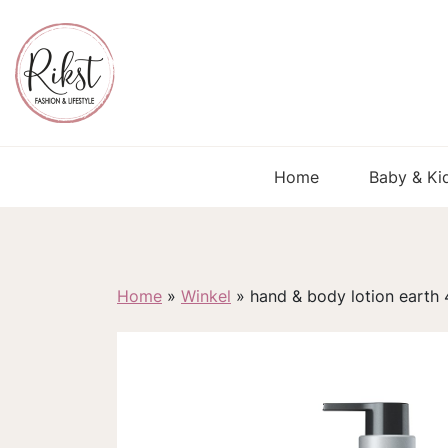
Home
Baby & Ki
Home
»
Winkel
»
hand & body lotion earth