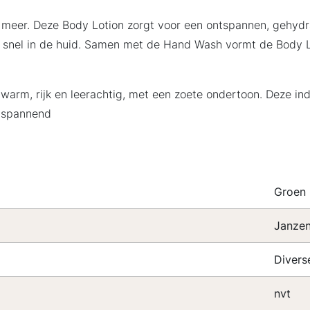
 meer. Deze Body Lotion zorgt voor een ontspannen, gehydra
kt snel in de huid. Samen met de Hand Wash vormt de Body L
, warm, rijk en leerachtig, met een zoete ondertoon. Deze 
n spannend
Groen
Janze
Divers
nvt