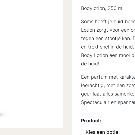
Bodylotion, 250 ml
Soms heeft je huid beh
Lotion zorgt voor een 
tegen een stootje kan. 
en trekt snel in de hu
Body Lotion een mooi pa
de huid!
Een parfum met karakter
leerachtig, met een zo
geur laat alles samenko
Spectaculair en spanne
Product: