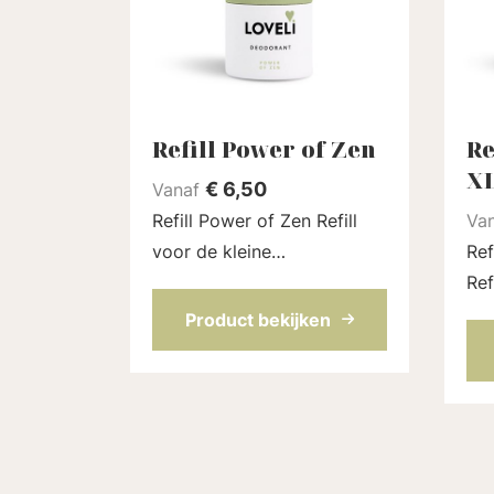
Refill Power of Zen
Re
X
€
6,50
Vanaf
Refill Power of Zen Refill
Va
voor de kleine
Ref
deodorantstick (30 ml) van
Ref
Loveli. Met de geur van
deo
Product bekijken
rozen en lavendel voor
Lov
extra ontspanning. Een
geu
volledig natuurlijk parfum.
man
De refil...
natuu
zit 