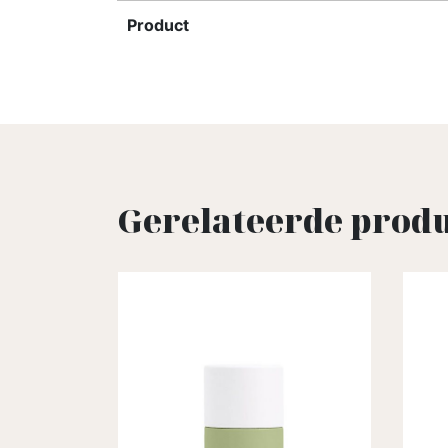
Product
Gerelateerde prod