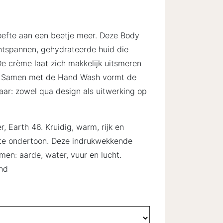
oefte aan een beetje meer. Deze Body
ontspannen, gehydrateerde huid die
De crème laat zich makkelijk uitsmeren
id. Samen met de Hand Wash vormt de
ar: zowel qua design als uitwerking op
, Earth 46. Kruidig, warm, rijk en
ete ondertoon. Deze indrukwekkende
men: aarde, water, vuur en lucht.
nd