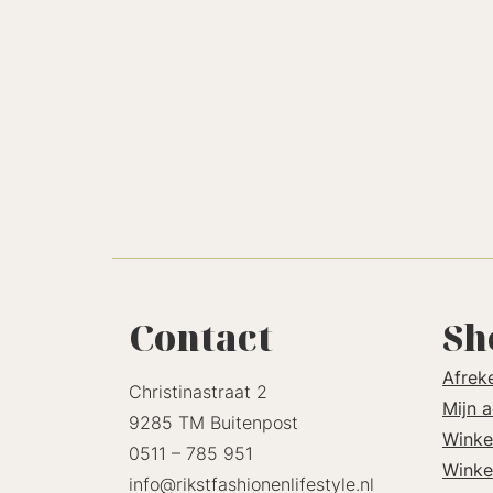
Contact
Sh
Afrek
Christinastraat 2
Mijn 
9285 TM Buitenpost
Winke
0511 – 785 951
Winke
info@rikstfashionenlifestyle.nl