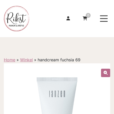
0
Home
»
Winkel
»
handcream fuchsia 69