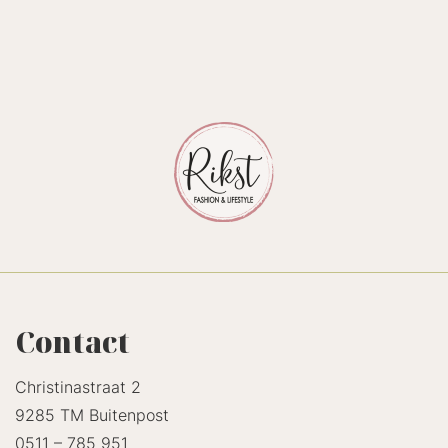
Contact
Christinastraat 2
9285 TM Buitenpost
0511 – 785 951