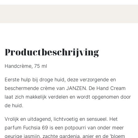
Productbeschrijving
Handcrème, 75 ml
Eerste hulp bij droge huid, deze verzorgende en
beschermende crème van JANZEN. De Hand Cream
laat zich makkelijk verdelen en wordt opgenomen door
de huid.
Vrolijk en uitdagend, lichtvoetig en sensueel. Het
parfum Fuchsia 69 is een potpourri van onder meer
geurige jasmijn, zachte gardenia, anjer en de ‘bloem