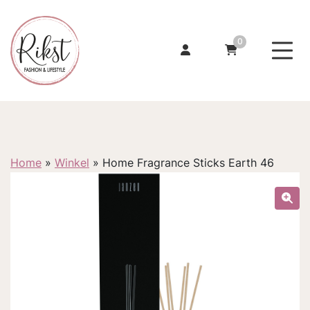
0
Home
»
Winkel
»
Home Fragrance Sticks Earth 46