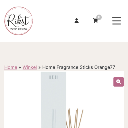
0
Home
»
Winkel
»
Home Fragrance Sticks Orange77