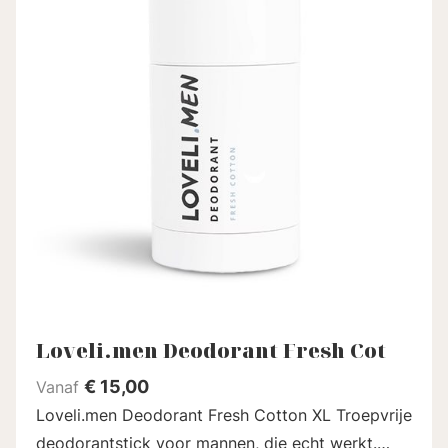
Loveli.men Deodorant Fresh Cot
€
15,00
Vanaf
Loveli.men Deodorant Fresh Cotton XL Troepvrije
deodorantstick voor mannen, die echt werkt.