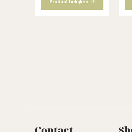
Product bekijken
Contact
Sh