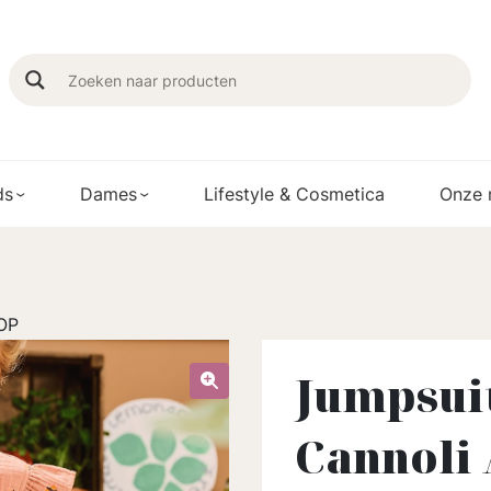
ds
Dames
Lifestyle & Cosmetica
Onze 
AOP
Jumpsui
Cannoli