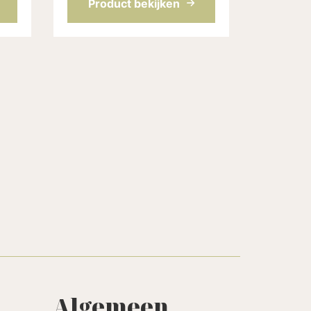
Product bekijken
Algemeen