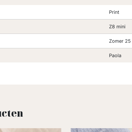
Print
Z8 mini
Zomer 25
Paola
ucten