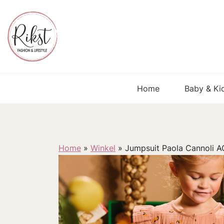
Home
Baby & Ki
Home
»
Winkel
»
Jumpsuit Paola Cannoli 