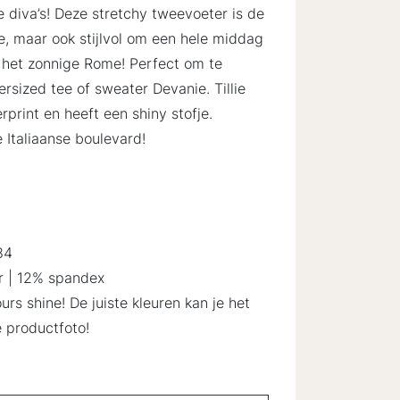
 diva’s! Deze stretchy tweevoeter is de
, maar ook stijlvol om een hele middag
 het zonnige Rome! Perfect om te
sized tee of sweater Devanie. Tillie
rprint en heeft een shiny stofje.
Italiaanse boulevard!
84
r | 12% spandex
ours shine! De juiste kleuren kan je het
e productfoto!