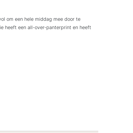
jlvol om een hele middag mee door te
e heeft een all-over-panterprint en heeft