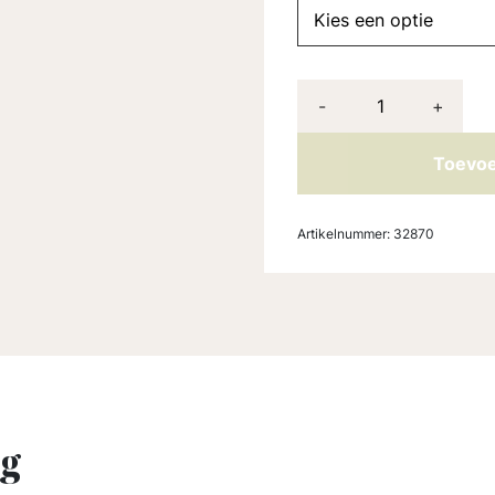
-
+
Toevoe
Artikelnummer:
32870
ng