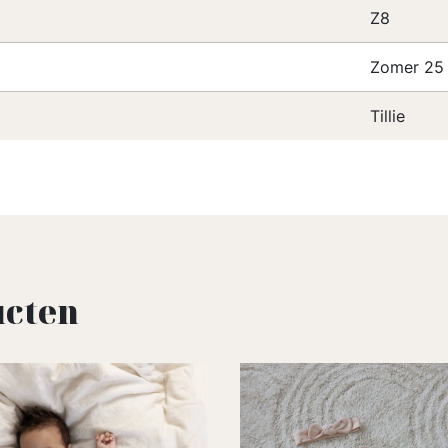
Z8
Zomer 25
Tillie
ucten