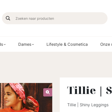
ds
Dames
Lifestyle & Cosmetica
Onze 
Tillie |
Tillie | Shiny Leggings