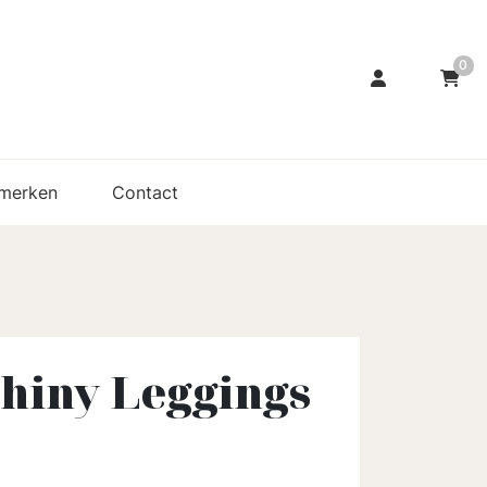
0
merken
Contact
 Shiny Leggings