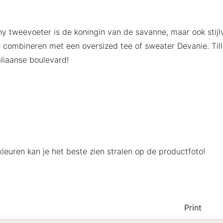
chy tweevoeter is de koningin van de savanne, maar ook sti
combineren met een oversized tee of sweater Devanie. Tilli
aliaanse boulevard!
 kleuren kan je het beste zien stralen op de productfoto!
Print