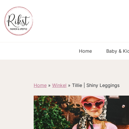
Home
Baby & Ki
Home
»
Winkel
»
Tillie | Shiny Leggings