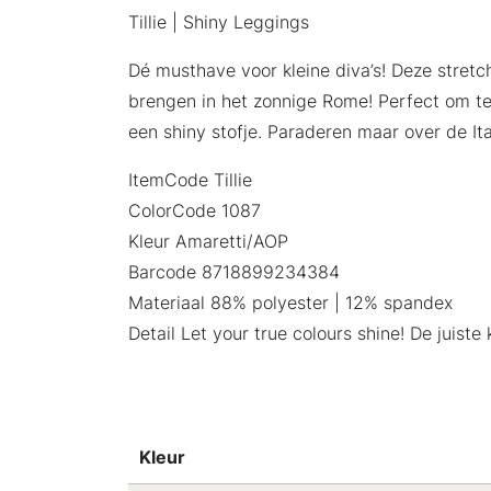
Tillie | Shiny Leggings
Dé musthave voor kleine diva’s! Deze stret
brengen in het zonnige Rome! Perfect om te 
een shiny stofje. Paraderen maar over de It
ItemCode Tillie
ColorCode 1087
Kleur Amaretti/AOP
Barcode 8718899234384
Materiaal 88% polyester | 12% spandex
Detail Let your true colours shine! De juiste
Kleur