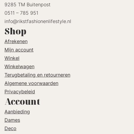
9285 TM Buitenpost
0511 – 785 951
info@rikstfashionenlifestyle.nl
Shop
Afrekenen
Mijn account
Winkel
Winkelwagen
Terugbetaling en retourneren
Algemene voorwaarden
Privacybeleid
Account
Aanbieding
Dames
Deco