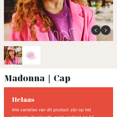
Madonna | Cap
Helaas
Alle variaties van dit product zijn op het