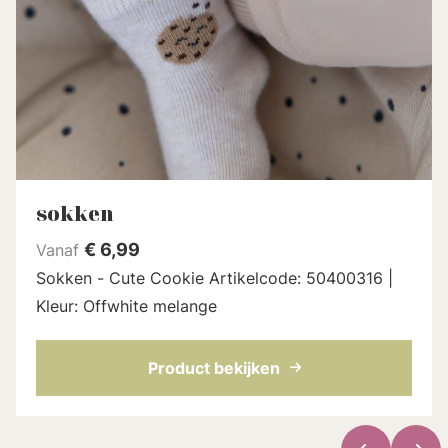
sokken
€
6,99
Vanaf
Sokken - Cute Cookie Artikelcode: 50400316 |
Kleur: Offwhite melange
Product bekijken