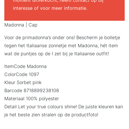
moment uitverkocht, neem contact op bij
interesse of voor meer informatie.
Madonna | Cap
Voor de primadonna’s onder ons! Bescherm je bolletje
tegen het Italiaanse zonnetje met Madonna, hét item
wat de puntjes op de I zet bij je Italiaanse outfit!
ItemCode Madonna
ColorCode 1097
Kleur Sorbet pink
Barcode 8718899238108
Materiaal 100% polyester
Detail Let your true colours shine! De juiste kleuren kan
je het beste zien stralen op de productfoto!