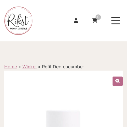
0
Home
»
Winkel
»
Refil Deo cucumber