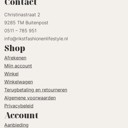
Contact
Christinastraat 2
9285 TM Buitenpost
0511 – 785 951
info@rikstfashionenlifestyle.nl
Shop
Afrekenen
Mijn account
Winkel
Winkelwagen
Terugbetaling en retourneren
Algemene voorwaarden
Privacybeleid
Account
Aanbieding