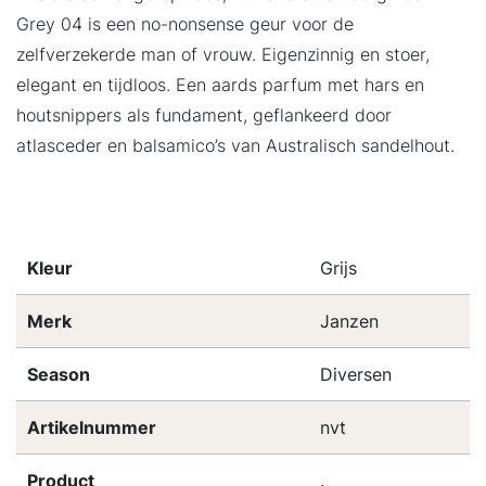
Grey 04 is een no-nonsense geur voor de
zelfverzekerde man of vrouw. Eigenzinnig en stoer,
elegant en tijdloos. Een aards parfum met hars en
houtsnippers als fundament, geflankeerd door
atlasceder en balsamico’s van Australisch sandelhout.
Kleur
Grijs
Merk
Janzen
Season
Diversen
Artikelnummer
nvt
Product
.