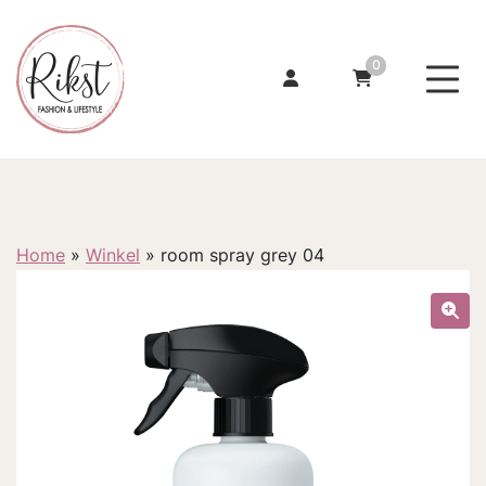
0
Home
»
Winkel
»
room spray grey 04