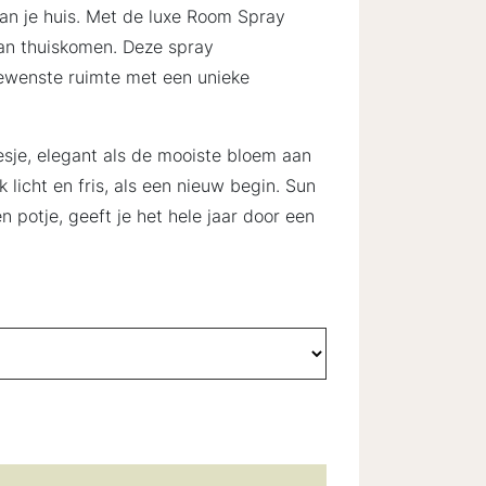
an je huis. Met de luxe Room Spray
van thuiskomen. Deze spray
gewenste ruimte met een unieke
sje, elegant als de mooiste bloem aan
k licht en fris, als een nieuw begin. Sun
 potje, geeft je het hele jaar door een