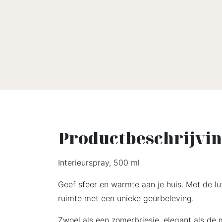
Productbeschrijvi
Interieurspray, 500 ml
Geef sfeer en warmte aan je huis. Met de l
ruimte met een unieke geurbeleving.
Zwoel als een zomerbriesje, elegant als de m