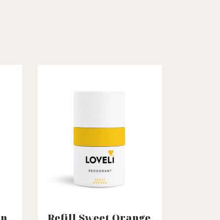
en
Refill Sweet Orange