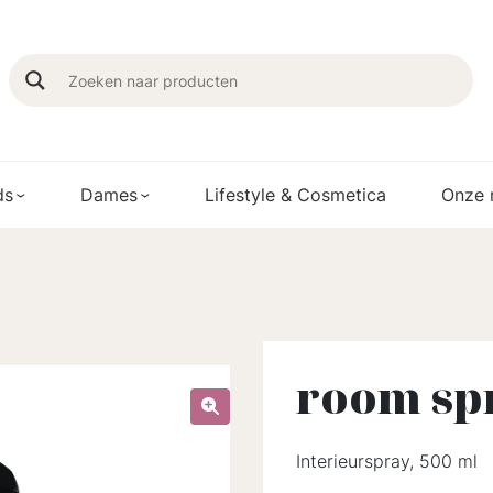
ds
Dames
Lifestyle & Cosmetica
Onze 
room spr
Interieurspray, 500 ml