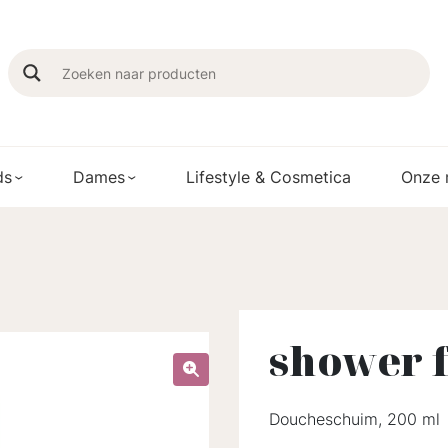
ds
Dames
Lifestyle & Cosmetica
Onze 
shower 
Doucheschuim, 200 ml