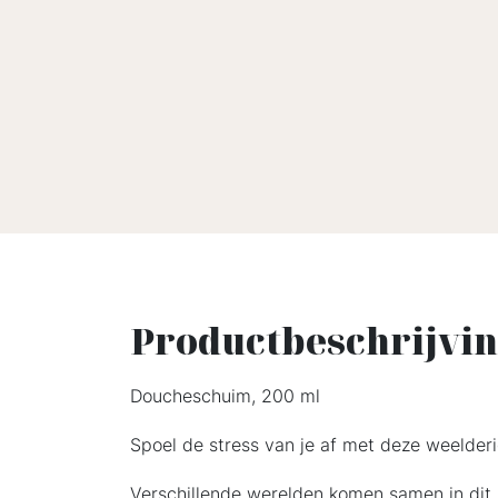
Productbeschrijvi
Doucheschuim, 200 ml
Spoel de stress van je af met deze weelder
Verschillende werelden komen samen in dit 