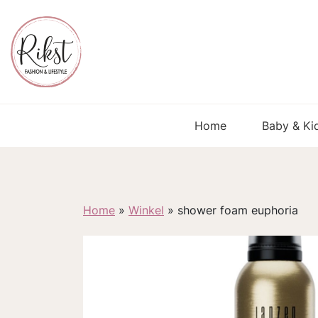
Home
Baby & Ki
Home
»
Winkel
»
shower foam euphoria