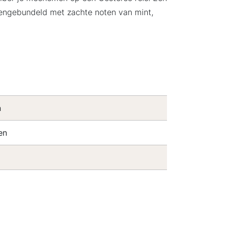
mengebundeld met zachte noten van mint,
n
en