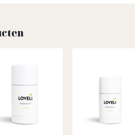
ucten