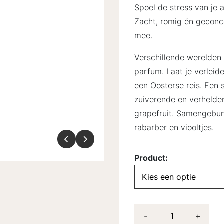
Spoel de stress van je
Zacht, romig én geconce
mee.
Verschillende werelden 
parfum. Laat je verle
een Oosterse reis. Een 
zuiverende en verhelde
grapefruit. Samengebun
rabarber en viooltjes.
Product:
-
+