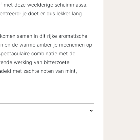
 af met deze weelderige schuimmassa.
ntreerd: je doet er dus lekker lang
komen samen in dit rijke aromatische
iden en de warme amber je meenemen op
spectaculaire combinatie met de
rende werking van bitterzoete
deld met zachte noten van mint,