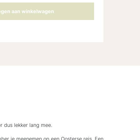
gen aan winkelwagen
r dus lekker lang mee.
amber je meenemen op een Oosterse reis. Een