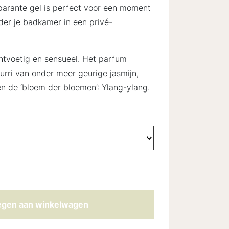
parante gel is perfect voor een moment
der je badkamer in een privé-
ichtvoetig en sensueel. Het parfum
urri van onder meer geurige jasmijn,
en de ‘bloem der bloemen’: Ylang-ylang.
gen aan winkelwagen