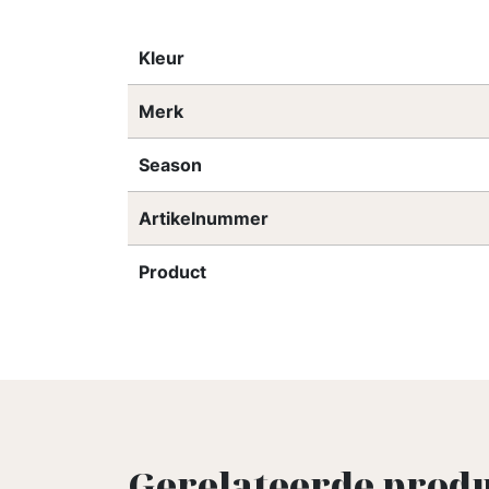
Kleur
Merk
Season
Artikelnummer
Product
Gerelateerde prod