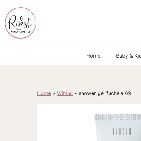
Home
Baby & Ki
Home
»
Winkel
»
shower gel fuchsia 69