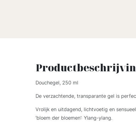
Productbeschrijvi
Douchegel, 250 ml
De verzachtende, transparante gel is perfe
Vrolijk en uitdagend, lichtvoetig en sensue
‘bloem der bloemen’: Ylang-ylang.