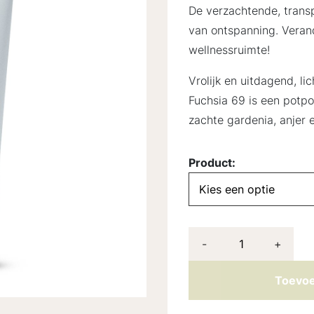
De verzachtende, trans
van ontspanning. Veran
wellnessruimte!
Vrolijk en uitdagend, l
Fuchsia 69 is een potpo
zachte gardenia, anjer 
Product:
-
+
Toevoe