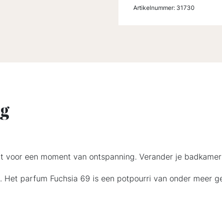
Artikelnummer:
31730
ng
ct voor een moment van ontspanning. Verander je badkamer 
el. Het parfum Fuchsia 69 is een potpourri van onder meer ge