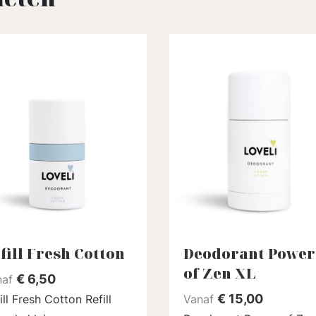
fill Fresh Cotton
Deodorant Power
of Zen XL
€
6,50
naf
€
15,00
ll Fresh Cotton Refill
Vanaf