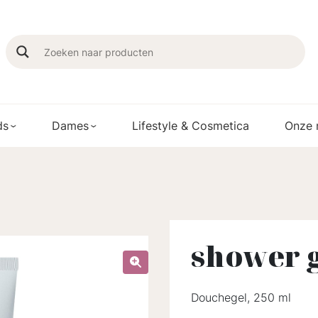
ds
Dames
Lifestyle & Cosmetica
Onze 
shower g
Douchegel, 250 ml