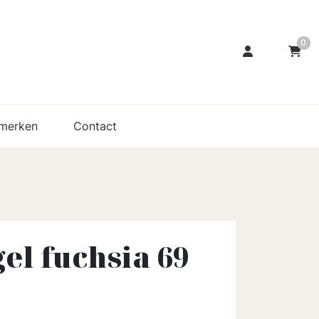
0
merken
Contact
el fuchsia 69