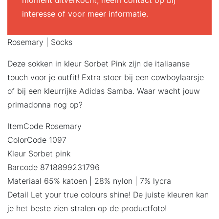
moment uitverkocht, neem contact op bij
interesse of voor meer informatie.
Rosemary | Socks
Deze sokken in kleur Sorbet Pink zijn de italiaanse
touch voor je outfit! Extra stoer bij een cowboylaarsje
of bij een kleurrijke Adidas Samba. Waar wacht jouw
primadonna nog op?
ItemCode Rosemary
ColorCode 1097
Kleur Sorbet pink
Barcode 8718899231796
Materiaal 65% katoen | 28% nylon | 7% lycra
Detail Let your true colours shine! De juiste kleuren kan
je het beste zien stralen op de productfoto!