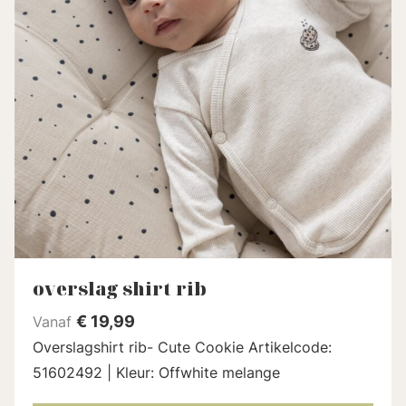
overslag shirt rib
€
19,99
Vanaf
Overslagshirt rib- Cute Cookie Artikelcode:
51602492 | Kleur: Offwhite melange