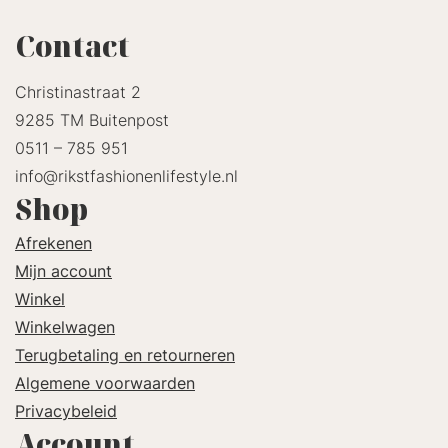
Contact
Christinastraat 2
9285 TM Buitenpost
0511 – 785 951
info@rikstfashionenlifestyle.nl
Shop
Afrekenen
Mijn account
Winkel
Winkelwagen
Terugbetaling en retourneren
Algemene voorwaarden
Privacybeleid
Account