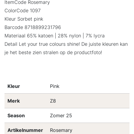
ItemCode Rosemary
ColorCode 1097
Kleur Sorbet pink
Barcode 8718899231796
Materiaal 65% katoen | 28% nylon | 7% lycra
Detail Let your true colours shine! De juiste kleuren kan
je het beste zien stralen op de productfoto!
Kleur
Pink
Merk
Z8
Season
Zomer 25
Artikelnummer
Rosemary