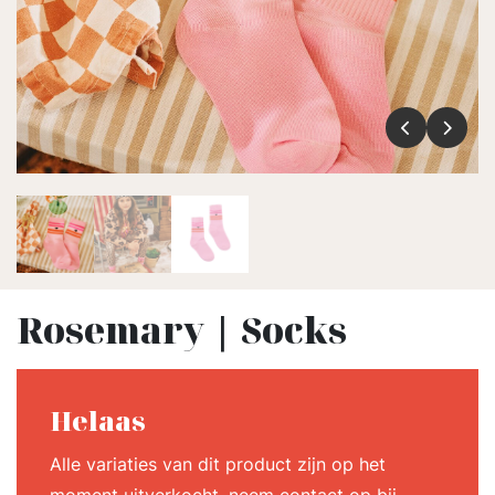
Rosemary | Socks
Helaas
Alle variaties van dit product zijn op het