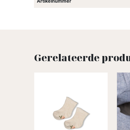
Artikelnummer
Gerelateerde prod