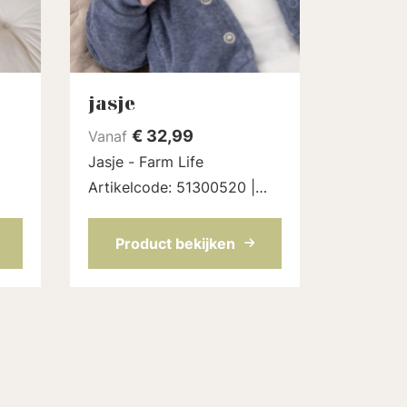
jasje
€
32,99
Vanaf
Jasje - Farm Life
Artikelcode: 51300520 |
Kleur: Indigo melange
Product bekijken