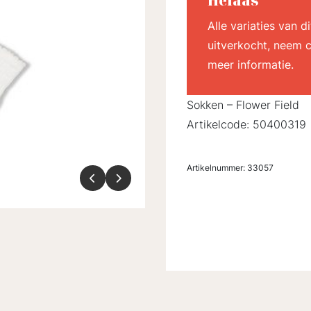
Helaas
Alle variaties van 
uitverkocht, neem c
meer informatie.
Sokken – Flower Field
Artikelcode: 50400319 |
Artikelnummer:
33057