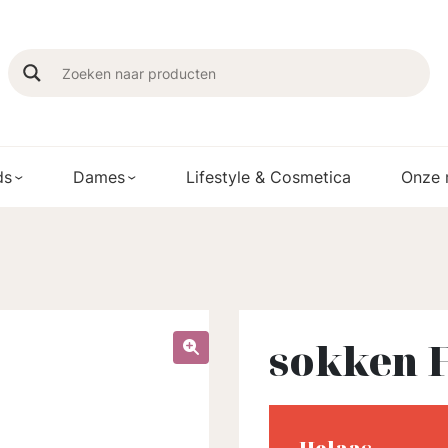
ds
Dames
Lifestyle & Cosmetica
Onze 
sokken F