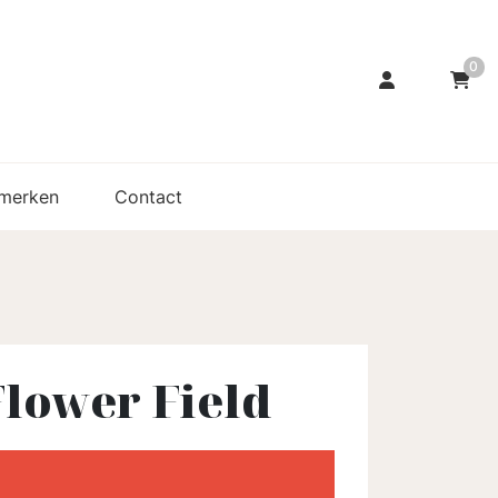
0
merken
Contact
lower Field