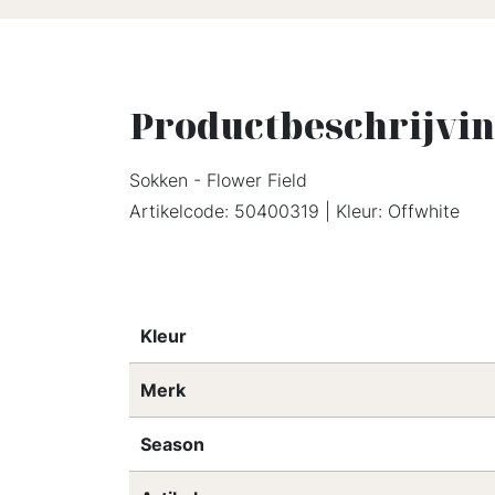
Productbeschrijvi
Sokken - Flower Field
Artikelcode: 50400319 | Kleur: Offwhite
Kleur
Merk
Season