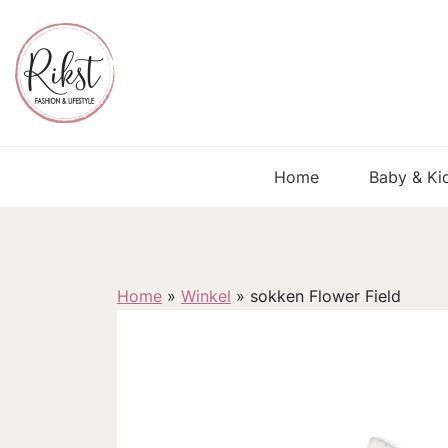
Home
Baby & Ki
Home
»
Winkel
»
sokken Flower Field