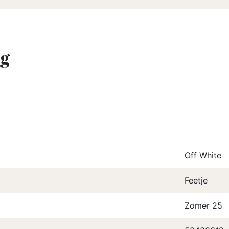
ng
Off White
Feetje
Zomer 25