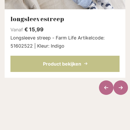
longsleevestreep
€
15,99
Vanaf
Longsleeve streep - Farm Life Artikelcode:
51602522 | Kleur: Indigo
Product bekijken