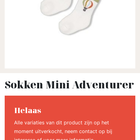
Sokken Mini Adventurer
Helaas
Alle variaties van dit product zijn op het
moment uitverkocht, neem contact op bij