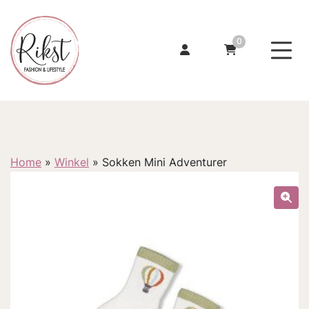
0
Home
»
Winkel
»
Sokken Mini Adventurer