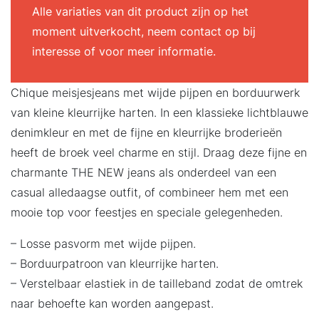
Alle variaties van dit product zijn op het
moment uitverkocht, neem contact op bij
interesse of voor meer informatie.
Chique meisjesjeans met wijde pijpen en borduurwerk
van kleine kleurrijke harten. In een klassieke lichtblauwe
denimkleur en met de fijne en kleurrijke broderieën
heeft de broek veel charme en stijl. Draag deze fijne en
charmante THE NEW jeans als onderdeel van een
casual alledaagse outfit, of combineer hem met een
mooie top voor feestjes en speciale gelegenheden.
– Losse pasvorm met wijde pijpen.
– Borduurpatroon van kleurrijke harten.
– Verstelbaar elastiek in de tailleband zodat de omtrek
naar behoefte kan worden aangepast.