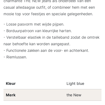
charmante THE NEW jeans als onderdeel van een
casual alledaagse outfit, of combineer hem met een
mooie top voor feestjes en speciale gelegenheden.
- Losse pasvorm met wijde pijpen.
- Borduurpatroon van kleurrijke harten.
- Verstelbaar elastiek in de tailleband zodat de omtrek
naar behoefte kan worden aangepast.
- Functionele zakken aan de voor- en achterkant.
- Riemlussen.
Kleur
Light blue
Merk
the New