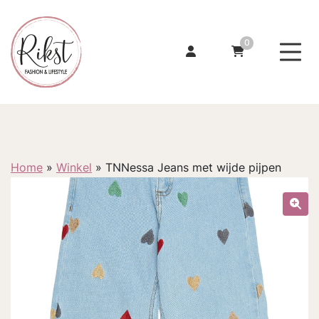
0
Home
»
Winkel
»
TNNessa Jeans met wijde pijpen