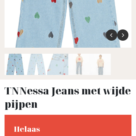
TNNessa Jeans met wijde
pijpen
Helaas