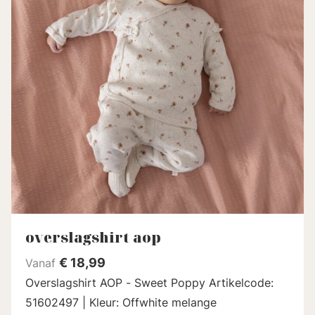
overslagshirt aop
€
18,99
Vanaf
Overslagshirt AOP - Sweet Poppy Artikelcode:
51602497 | Kleur: Offwhite melange