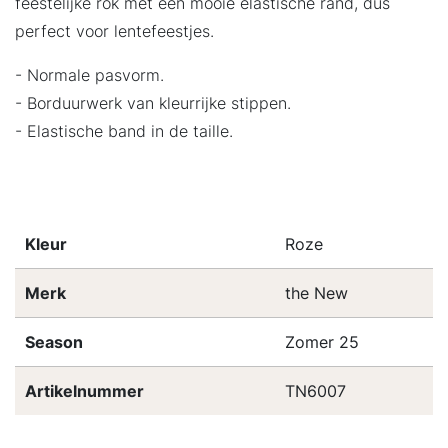
feestelijke rok met een mooie elastische rand, dus
perfect voor lentefeestjes.
- Normale pasvorm.
- Borduurwerk van kleurrijke stippen.
- Elastische band in de taille.
Kleur
Roze
Merk
the New
Season
Zomer 25
Artikelnummer
TN6007