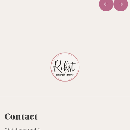
Contact
Christinastraat 2