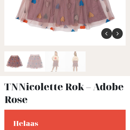
TNNicolette Rok – Adobe
Rose
Helaas