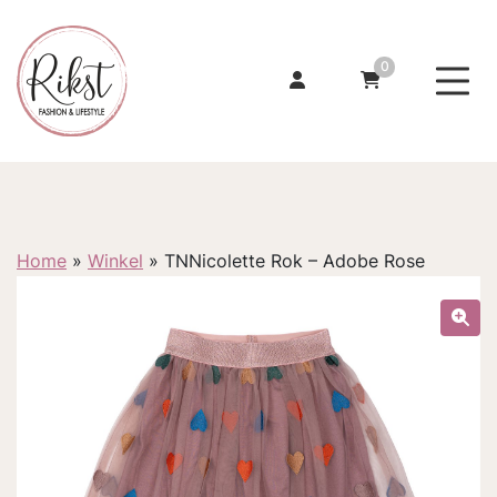
0
Home
»
Winkel
»
TNNicolette Rok – Adobe Rose