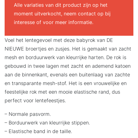
Alle variaties van dit product zijn op het
moment uitverkocht, neem contact op bij
interesse of voor meer informatie.
Voel het lentegevoel met deze babyrok van DE
NIEUWE broertjes en zusjes. Het is gemaakt van zacht
mesh en borduurwerk van kleurrijke harten. De rok is
gebouwd in twee lagen met zacht en ademend katoen
aan de binnenkant, evenals een buitenlaag van zachte
en transparante mesh-stof. Het is een vrouwelijke en
feestelijke rok met een mooie elastische rand, dus
perfect voor lentefeestjes.
– Normale pasvorm.
– Borduurwerk van kleurrijke stippen.
– Elastische band in de taille.