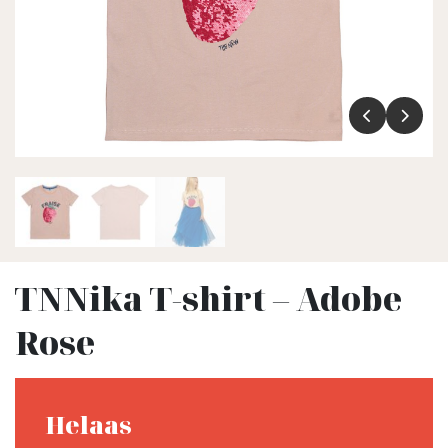
TNNika T-shirt – Adobe
Rose
Helaas