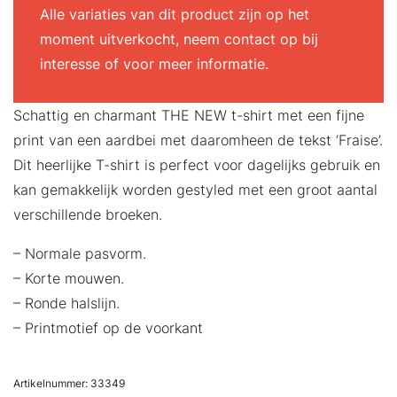
Alle variaties van dit product zijn op het
moment uitverkocht, neem contact op bij
interesse of voor meer informatie.
Schattig en charmant THE NEW t-shirt met een fijne
print van een aardbei met daaromheen de tekst ‘Fraise’.
Dit heerlijke T-shirt is perfect voor dagelijks gebruik en
kan gemakkelijk worden gestyled met een groot aantal
verschillende broeken.
– Normale pasvorm.
– Korte mouwen.
– Ronde halslijn.
– Printmotief op de voorkant
Artikelnummer:
33349