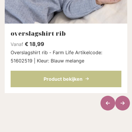
overslagshirt rib
€
18,99
Vanaf
Overslagshirt rib - Farm Life Artikelcode:
51602519 | Kleur: Blauw melange
Product bekijken