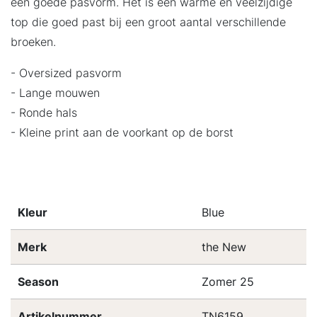
een goede pasvorm. Het is een warme en veelzijdige
top die goed past bij een groot aantal verschillende
broeken.
- Oversized pasvorm
- Lange mouwen
- Ronde hals
- Kleine print aan de voorkant op de borst
Kleur
Blue
Merk
the New
Season
Zomer 25
Artikelnummer
TN6159