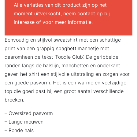
Alle variaties van dit product zijn op het
moment uitverkocht, neem contact op bij
interesse of voor meer informatie.
Eenvoudig en stijlvol sweatshirt met een schattige
print van een grappig spaghettimannetje met
daaromheen de tekst ‘Foodie Club’. De geribbelde
randen langs de halslijn, manchetten en onderkant
geven het shirt een stijlvolle uitstraling en zorgen voor
een goede pasvorm. Het is een warme en veelzijdige
top die goed past bij een groot aantal verschillende
broeken.
– Oversized pasvorm
– Lange mouwen
– Ronde hals