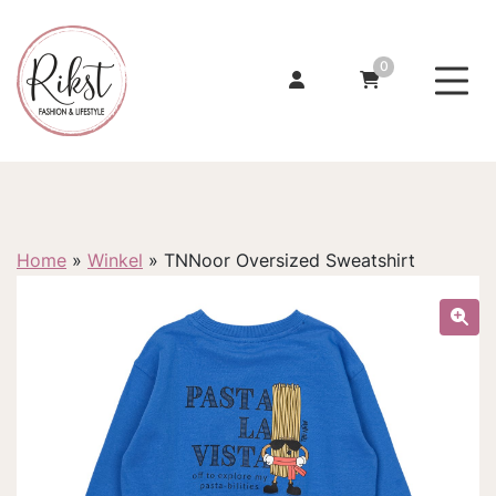
0
Home
»
Winkel
»
TNNoor Oversized Sweatshirt