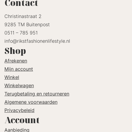
Contact
Christinastraat 2
9285 TM Buitenpost
0511 – 785 951
info@rikstfashionenlifestyle.nl
Shop
Afrekenen
Mijn account
Winkel
Winkelwagen
Terugbetaling en retourneren
Algemene voorwaarden
Privacybeleid
Account
Aanbieding