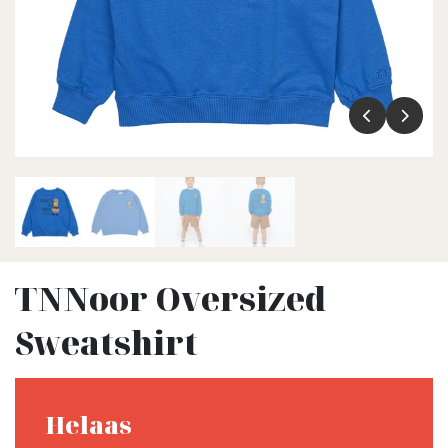
TNNoor Oversized
Sweatshirt
Helaas