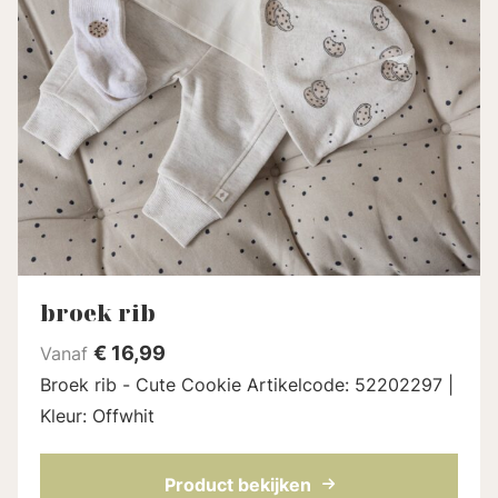
broek rib
€
16,99
Vanaf
Broek rib - Cute Cookie Artikelcode: 52202297 |
Kleur: Offwhit
Product bekijken