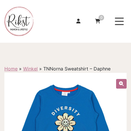
0
Home
»
Winkel
»
TNNorna Sweatshirt – Daphne