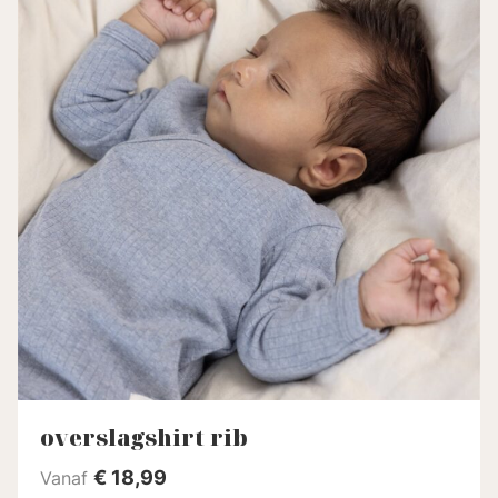
overslagshirt rib
€
18,99
Vanaf