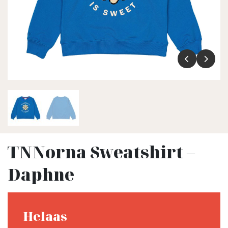
TNNorna Sweatshirt –
Daphne
Helaas