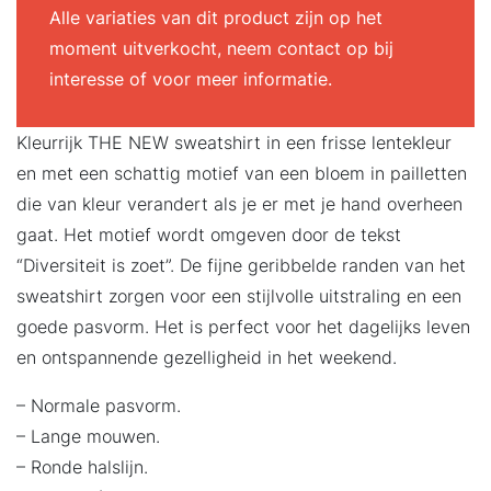
Alle variaties van dit product zijn op het
moment uitverkocht, neem contact op bij
interesse of voor meer informatie.
Kleurrijk THE NEW sweatshirt in een frisse lentekleur
en met een schattig motief van een bloem in pailletten
die van kleur verandert als je er met je hand overheen
gaat. Het motief wordt omgeven door de tekst
“Diversiteit is zoet”. De fijne geribbelde randen van het
sweatshirt zorgen voor een stijlvolle uitstraling en een
goede pasvorm. Het is perfect voor het dagelijks leven
en ontspannende gezelligheid in het weekend.
– Normale pasvorm.
– Lange mouwen.
– Ronde halslijn.