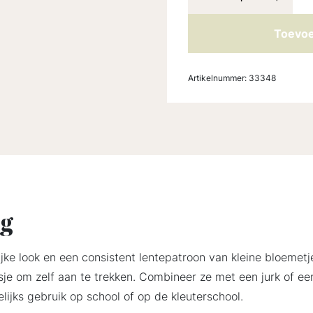
Toevoe
Artikelnummer:
33348
ng
jke look en een consistent lentepatroon van kleine bloemet
isje om zelf aan te trekken. Combineer ze met een jurk of ee
elijks gebruik op school of op de kleuterschool.