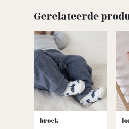
Gerelateerde prod
broek
lo