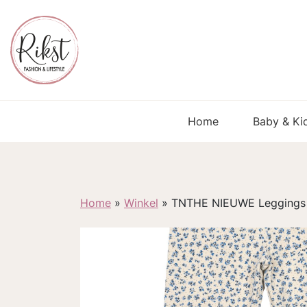
Home
Baby & Ki
Home
»
Winkel
»
TNTHE NIEUWE Leggings