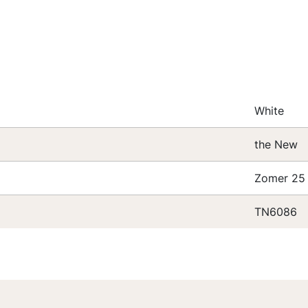
White
the New
Zomer 25
TN6086