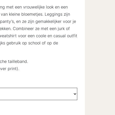
ng met een vrouwelijke look en een
 van kleine bloemetjes. Leggings zijn
nty’s, en ze zijn gemakkelijker voor je
rekken. Combineer ze met een jurk of
weatshirt voor een coole en casual outfit
ijks gebruik op school of op de
sche tailleband.
er print).