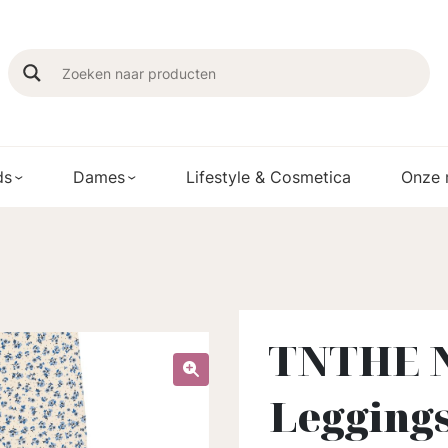
ds
Dames
Lifestyle & Cosmetica
Onze 
TNTHE 
Legging