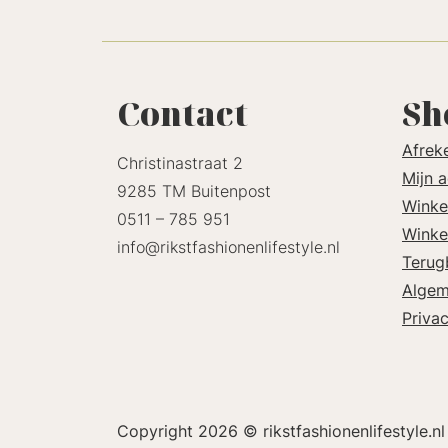
Contact
Sh
Afrek
Christinastraat 2
Mijn 
9285 TM Buitenpost
Winke
0511 – 785 951
Winke
info@rikstfashionenlifestyle.nl
Terug
Algem
Priva
Copyright 2026 © rikstfashionenlifestyle.nl