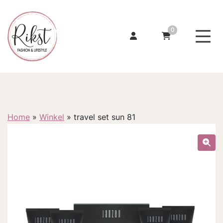
0
Home
»
Winkel
»
travel set sun 81