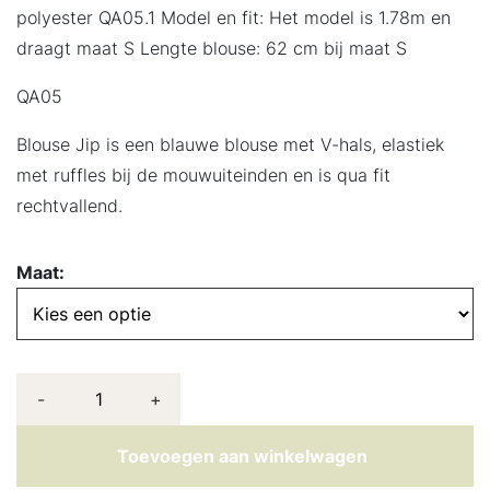
polyester QA05.1 Model en fit: Het model is 1.78m en
draagt maat S Lengte blouse: 62 cm bij maat S
QA05
Blouse Jip is een blauwe blouse met V-hals, elastiek
met ruffles bij de mouwuiteinden en is qua fit
rechtvallend.
Maat:
-
+
Toevoegen aan winkelwagen