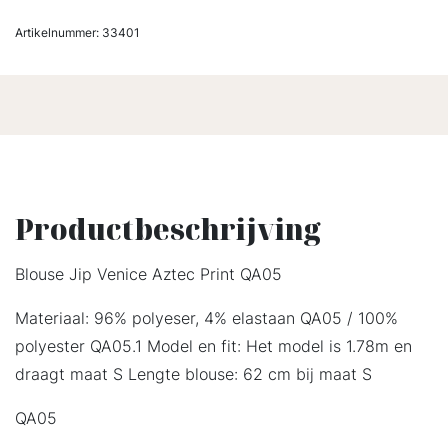
Artikelnummer:
33401
Productbeschrijving
Blouse Jip Venice Aztec Print QA05
Materiaal: 96% polyeser, 4% elastaan QA05 / 100%
polyester QA05.1 Model en fit: Het model is 1.78m en
draagt maat S Lengte blouse: 62 cm bij maat S
QA05