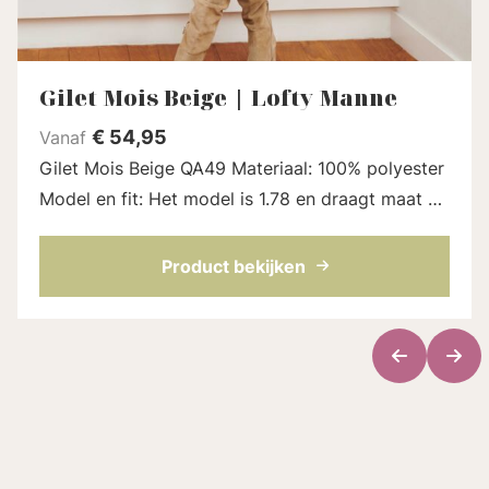
Gilet Mois Beige | Lofty Manne
€
54,95
Vanaf
Gilet Mois Beige QA49 Materiaal: 100% polyester
Model en fit: Het model is 1.78 en draagt maat S
Lengte gilet: 55 cm bij maat S Gilet Mois is een
beige gilet met aangesloten...
Product bekijken