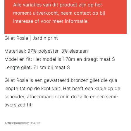
Alle variaties van dit product zijn op het
moment uitverkocht, neem contact op bij
interesse of voor meer informatie.
Gilet Rosie | Jardin print
Materiaal: 97% polyester, 3% elastaan
Model en fit: Het model is 1.78m en draagt maat S
Lengte gilet: 71 cm bij maat S
Gilet Rosie is een gewatteerd bronzen gilet die qua
lengte tot op de kont valt. Het heeft een kapje op de
schouder, afneembare riem in de taille en een semi-
oversized fit
Artikelnummer:
32813