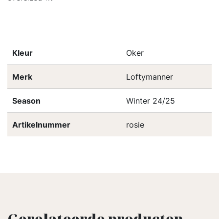
Kleur
Oker
Merk
Loftymanner
Season
Winter 24/25
Artikelnummer
rosie
Gerelateerde producten