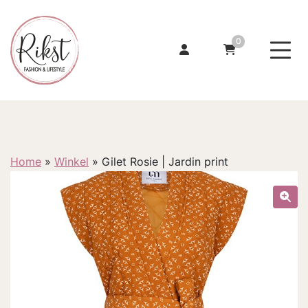
0
Home
»
Winkel
»
Gilet Rosie | Jardin print