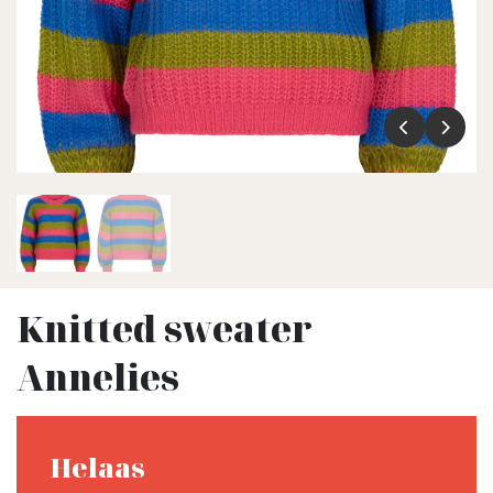
Knitted sweater
Annelies
Helaas