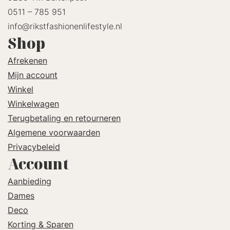
0511 – 785 951
info@rikstfashionenlifestyle.nl
Shop
Afrekenen
Mijn account
Winkel
Winkelwagen
Terugbetaling en retourneren
Algemene voorwaarden
Privacybeleid
Account
Aanbieding
Dames
Deco
Korting & Sparen