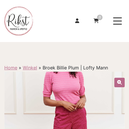
0
Home
»
Winkel
»
Broek Billie Plum | Lofty Mann