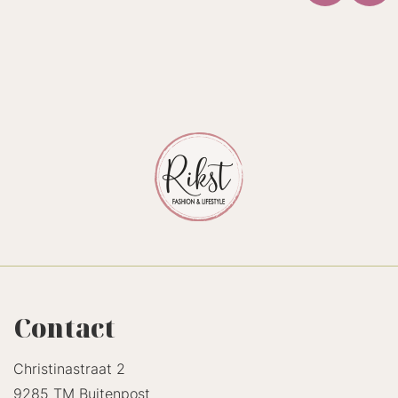
Contact
Christinastraat 2
9285 TM Buitenpost