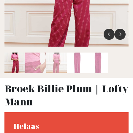
Broek Billie Plum | Lofty
Mann
Helaas