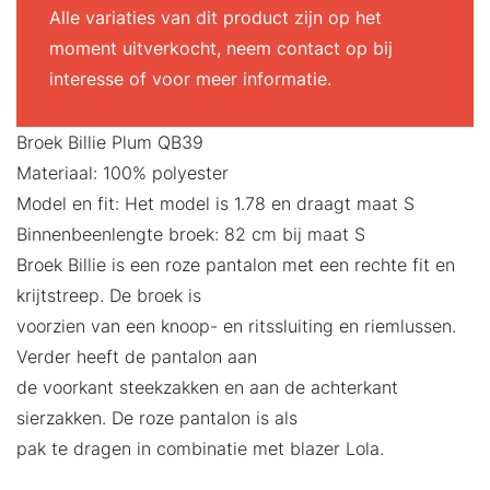
Alle variaties van dit product zijn op het
moment uitverkocht, neem contact op bij
interesse of voor meer informatie.
Broek Billie Plum QB39
Materiaal: 100% polyester
Model en fit: Het model is 1.78 en draagt maat S
Binnenbeenlengte broek: 82 cm bij maat S
Broek Billie is een roze pantalon met een rechte fit en
krijtstreep. De broek is
voorzien van een knoop- en ritssluiting en riemlussen.
Verder heeft de pantalon aan
de voorkant steekzakken en aan de achterkant
sierzakken. De roze pantalon is als
pak te dragen in combinatie met blazer Lola.