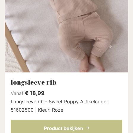
longsleeve rib
€
18,99
Vanaf
Longsleeve rib - Sweet Poppy Artikelcode:
51602500 | Kleur: Roze
Product bekijken