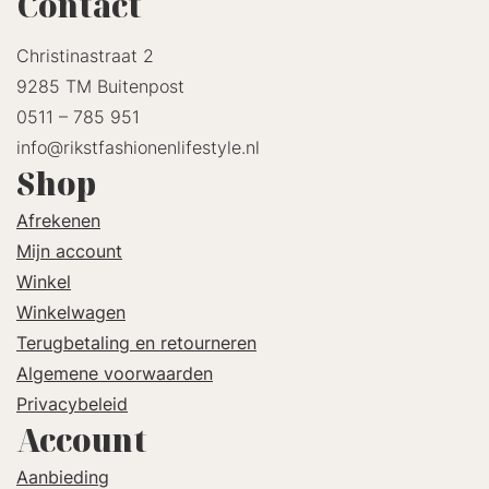
Contact
Christinastraat 2
9285 TM Buitenpost
0511 – 785 951
info@rikstfashionenlifestyle.nl
Shop
Afrekenen
Mijn account
Winkel
Winkelwagen
Terugbetaling en retourneren
Algemene voorwaarden
Privacybeleid
Account
Aanbieding