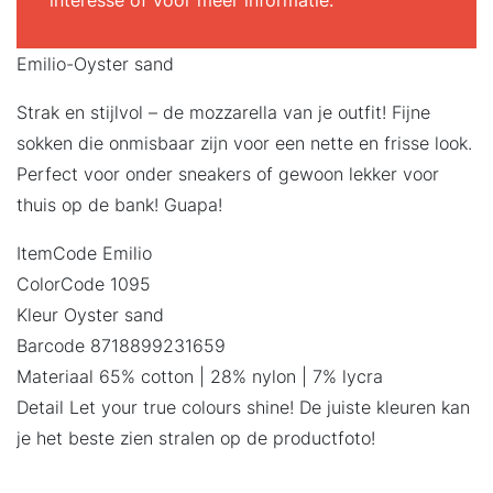
interesse of voor meer informatie.
Emilio-Oyster sand
Strak en stijlvol – de mozzarella van je outfit! Fijne
sokken die onmisbaar zijn voor een nette en frisse look.
Perfect voor onder sneakers of gewoon lekker voor
thuis op de bank! Guapa!
ItemCode Emilio
ColorCode 1095
Kleur Oyster sand
Barcode 8718899231659
Materiaal 65% cotton | 28% nylon | 7% lycra
Detail Let your true colours shine! De juiste kleuren kan
je het beste zien stralen op de productfoto!