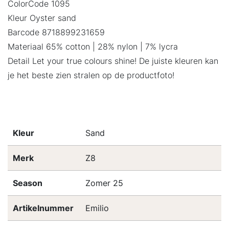
ColorCode 1095
Kleur Oyster sand
Barcode 8718899231659
Materiaal 65% cotton | 28% nylon | 7% lycra
Detail Let your true colours shine! De juiste kleuren kan
je het beste zien stralen op de productfoto!
Kleur
Sand
Merk
Z8
Season
Zomer 25
Artikelnummer
Emilio