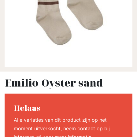
Emilio-Oyster sand
Helaas
Alle variaties van dit product zijn op het
moment uitverkocht, neem contact op bij