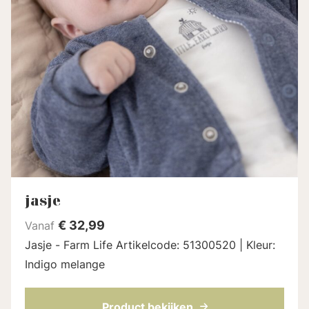
jasje
€
32,99
Vanaf
Jasje - Farm Life Artikelcode: 51300520 | Kleur:
Indigo melange
Product bekijken