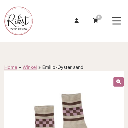
0
Home
»
Winkel
»
Emilio-Oyster sand