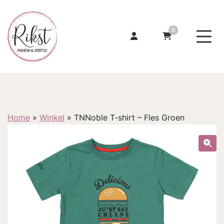
0
Home
»
Winkel
»
TNNoble T-shirt – Fles Groen