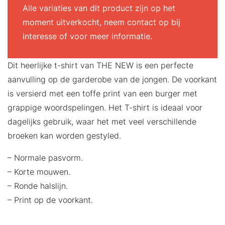
Alle variaties van dit product zijn op het
moment uitverkocht, neem contact op bij
interesse of voor meer informatie.
Dit heerlijke t-shirt van THE NEW is een perfecte
aanvulling op de garderobe van de jongen. De voorkant
is versierd met een toffe print van een burger met
grappige woordspelingen. Het T-shirt is ideaal voor
dagelijks gebruik, waar het met veel verschillende
broeken kan worden gestyled.
– Normale pasvorm.
– Korte mouwen.
– Ronde halslijn.
– Print op de voorkant.