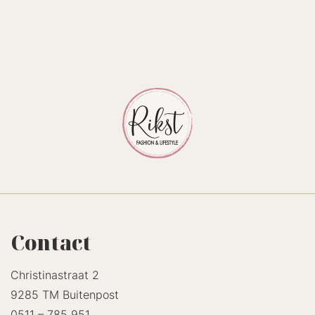
Contact
Christinastraat 2
9285 TM Buitenpost
0511 – 785 951