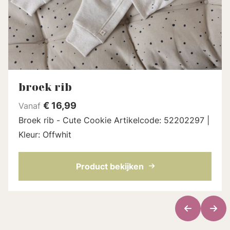
broek rib
€
16,99
Vanaf
Broek rib - Cute Cookie Artikelcode: 52202297 |
Kleur: Offwhit
Product bekijken