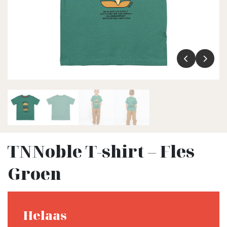
TNNoble T-shirt – Fles
Groen
Helaas