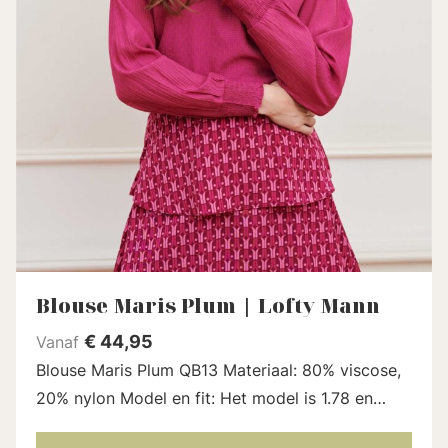
Blouse Maris Plum | Lofty Mann
€
44,95
Vanaf
Blouse Maris Plum QB13 Materiaal: 80% viscose,
20% nylon Model en fit: Het model is 1.78 en
draagt maat S Lengte blouse: 62 cm bij maat S