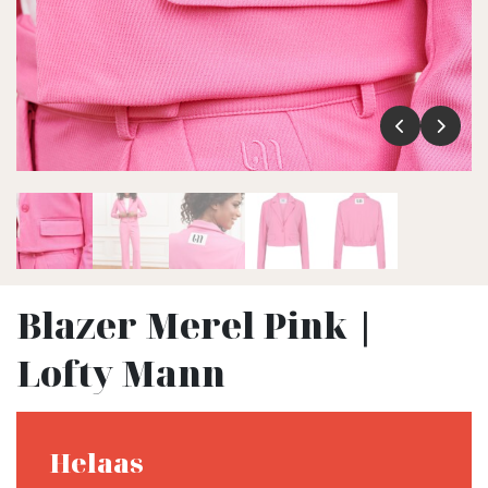
Blazer Merel Pink |
Lofty Mann
Helaas