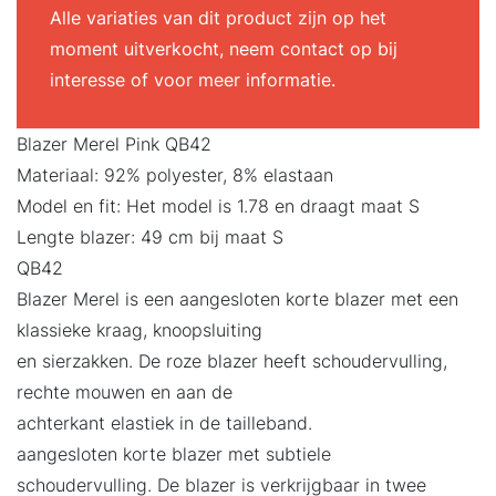
Alle variaties van dit product zijn op het
moment uitverkocht, neem contact op bij
interesse of voor meer informatie.
Blazer Merel Pink QB42
Materiaal: 92% polyester, 8% elastaan
Model en fit: Het model is 1.78 en draagt maat S
Lengte blazer: 49 cm bij maat S
QB42
Blazer Merel is een aangesloten korte blazer met een
klassieke kraag, knoopsluiting
en sierzakken. De roze blazer heeft schoudervulling,
rechte mouwen en aan de
achterkant elastiek in de tailleband.
aangesloten korte blazer met subtiele
schoudervulling. De blazer is verkrijgbaar in twee