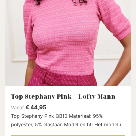
Top Stephany Pink | Lofty Mann
€
44,95
Vanaf
Top Stephany Pink QB10 Materiaal: 95%
polyester, 5% elastaan Model en fit: Het model is
1.78 en draagt maat S Lengte top: 60 cm bij maat