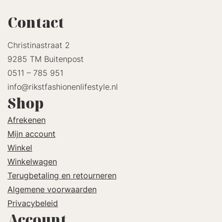
Contact
Christinastraat 2
9285 TM Buitenpost
0511 – 785 951
info@rikstfashionenlifestyle.nl
Shop
Afrekenen
Mijn account
Winkel
Winkelwagen
Terugbetaling en retourneren
Algemene voorwaarden
Privacybeleid
Account