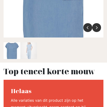
Top tencel korte mouw
Helaas
Alle variaties van dit product zijn op het