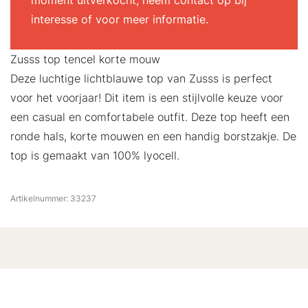
moment uitverkocht, neem contact op bij
interesse of voor meer informatie.
Zusss top tencel korte mouw
Deze luchtige lichtblauwe top van Zusss is perfect
voor het voorjaar! Dit item is een stijlvolle keuze voor
een casual en comfortabele outfit. Deze top heeft een
ronde hals, korte mouwen en een handig borstzakje. De
top is gemaakt van 100% lyocell.
Artikelnummer:
33237